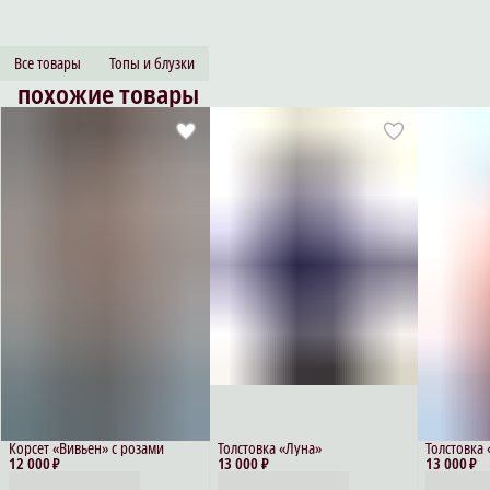
Все товары
Топы и блузки
похожие товары
Корсет «Вивьен» с розами
Толстовка «Луна»
Толстовка
12 000 ₽
13 000 ₽
13 000 ₽