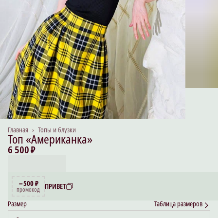
Главная
›
Топы и блузки
Топ «Американка»
6 500 ₽
−500 ₽
ПРИВЕТ
промокод
Размер
Таблица размеров