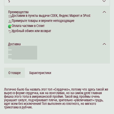
S
Преимущества
Доставим в пункты выдачи CDEK, Яндекс Маркет и 5Post
Примерьте товары и верните неподходящие
Оплата частями в Сплит
Удобный обмен или возврат
Доставка
О товаре
Характеристики
Логично было бы назвать этот топ «Сердечко», потому что здесь такой же
вырез в форме сердечка, как на лонгсливах, но на самом деле главная
фишка этого топа в американской пройме. Такой вид проймы очень
украшает силуэт, подчеркивает плечи, зрительно «увеличивает» грудь,
идет всем без исключения! Топ выполнен из плотного, но мягкого
трикотажа в рубчик.