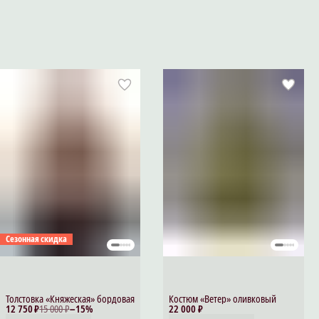
Сезонная скидка
Толстовка «Княжеская» бордовая
Костюм «Ветер» оливковый
12 750 ₽
15 000 ₽
−
15
%
22 000 ₽