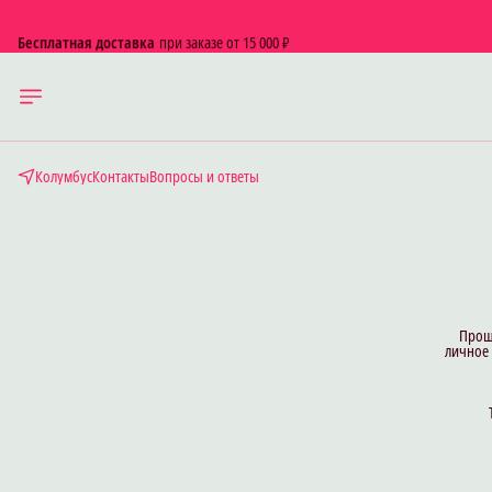
Бесплатная доставка
при заказе от 15 000 ₽
Безопасная покупка
легкий возрат и обмен
Колумбус
Контакты
Вопросы и ответы
Проще
личное