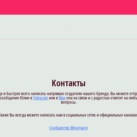
Контакты
 и быстрее всего написать напрямую создателю нашего бренда. Вы можете отп
 сообщение Юлии в
Тelegram
или в
Max
она на связи и с радостью ответит на лю
вопросы.
Также Вы всегда можете написать нам в социальных сетях и официальных каналах
Сообщество ВКонтакте