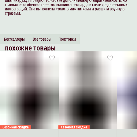
швы «наружу» придают толстовке дополнительную выразительность, но
главная ее особенность — это вышивка леопарда в стиле средневековых
иллюстраций. Она выполнена «золотыми» нитками и расшита вручную
стразами.
Бестселлеры
Все товары
Толстовки
похожие товары
Сезонная скидка
Сезонная скидка