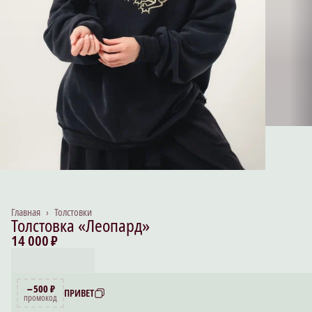
Главная
›
Толстовки
Толстовка «Леопард»
14 000 ₽
−500 ₽
ПРИВЕТ
промокод