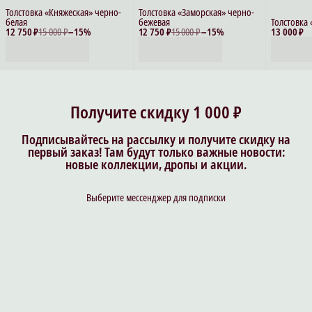
Толстовка «Княжеская» черно-
Толстовка «Заморская» черно-
белая
бежевая
Толстовка
12 750 ₽
15 000 ₽
−
15
%
12 750 ₽
15 000 ₽
−
15
%
13 000 ₽
Получите скидку 1 000 ₽
Подписывайтесь на рассылку и получите скидку на
первый заказ! Там будут только важные новости:
новые коллекции, дропы и акции.
Выберите мессенджер для подписки