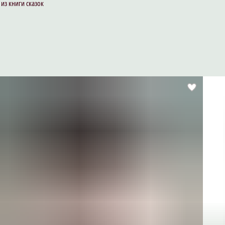
из книги сказок