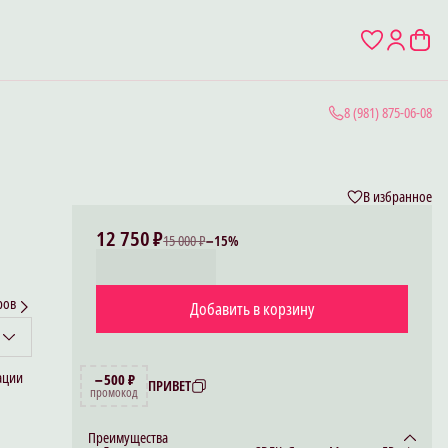
8 (981) 875-06-08
В избранное
12 750 ₽
15 000 ₽
−
15
%
ров
Добавить в корзину
ации
−500 ₽
ПРИВЕТ
промокод
Преимущества