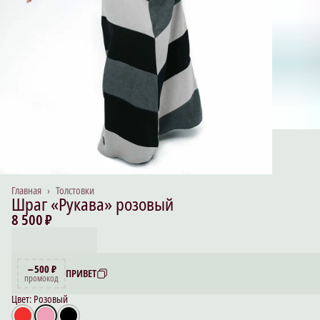
Главная
›
Толстовки
Шраг «Рукава» розовый
8 500 ₽
−500 ₽
ПРИВЕТ
промокод
Цвет: Розовый