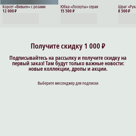
Корсет «Вивьен» с розами
Юбка «Лоскуты» серая
Шраг «Рук
12 000 ₽
15 500 ₽
8 500 ₽
Получите скидку 1 000 ₽
Подписывайтесь на рассылку и получите скидку на
первый заказ! Там будут только важные новости:
новые коллекции, дропы и акции.
Выберите мессенджер для подписки