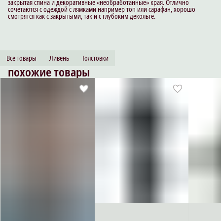
закрытая спина и декоративные «необработанные» края. Отлично
сочетаются с одеждой с лямками например топ или сарафан, хорошо
смотрятся как с закрытыми, так и с глубоким декольте.
Все товары
Ливень
Толстовки
похожие товары