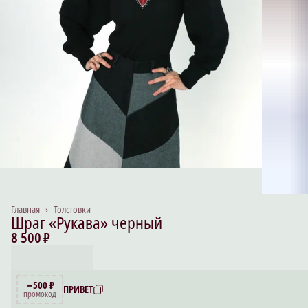
Главная
›
Толстовки
Шраг «Рукава» черный
8 500 ₽
−500 ₽
ПРИВЕТ
промокод