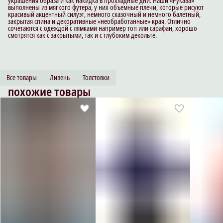
украшения образа и как накидка в прохладные дни. Наши «Рукава»
выполнены из мягкого футера, у них объемные плечи, которые рисуют
красивый акцентный силуэт, немного сказочный и немного балетный,
закрытая спина и декоративные «необработанные» края. Отлично
сочетаются с одеждой с лямками например топ или сарафан, хорошо
смотрятся как с закрытыми, так и с глубоким декольте.
Все товары
Ливень
Толстовки
похожие товары