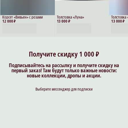
Корсет «Вивьен» с розами
Толстовка «Луна»
Толстовка
12 000 ₽
13 000 ₽
13 000 ₽
Получите скидку 1 000 ₽
Подписывайтесь на рассылку и получите скидку на
первый заказ! Там будут только важные новости:
новые коллекции, дропы и акции.
Выберите мессенджер для подписки