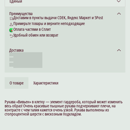
Единый
Преимущества
Доставим в пункты выдачи CDEK, Яндекс Маркет и 5Post
Примерьте товары и верните неподходящие
Оплата частями в Сплит
Удобный обмен или возврат
Доставка
О товаре
Характеристики
Рукава «Вивьен» в клетку — элемент гардероба, который может изменить
весь образ! Очень красивые пышные рукава подчеркивают плечи, на
контрасте с чем талия кажется очень узкой. Рукава выполнены из
стопроцентной шерсти с вискозным подкладом.