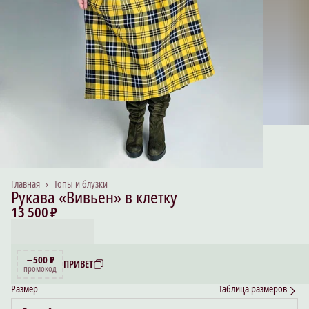
Главная
›
Топы и блузки
Рукава «Вивьен» в клетку
13 500 ₽
−500 ₽
ПРИВЕТ
промокод
Размер
Таблица размеров