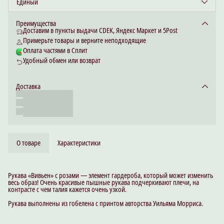
Единый
Преимущества
Доставим в пункты выдачи CDEK, Яндекс Маркет и 5Post
Примерьте товары и верните неподходящие
Оплата частями в Сплит
Удобный обмен или возврат
Доставка
О товаре
Характеристики
Рукава «Вивьен» с розами — элемент гардероба, который может изменить
весь образ! Очень красивые пышные рукава подчеркивают плечи, на
контрасте с чем талия кажется очень узкой.
Рукава выполнены из гобелена с принтом авторства Уильяма Морриса.