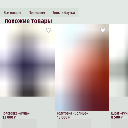
Все товары
Первоцвет
Топы и блузки
похожие товары
Толстовка «Луна»
Толстовка «Солнце»
Шраг «Рук
13 000 ₽
13 000 ₽
8 500 ₽