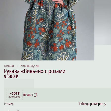
Главная
›
Топы и блузки
Рукава «Вивьен» с розами
9 500 ₽
−500 ₽
ПРИВЕТ
промокод
Размер
Таблица размеров